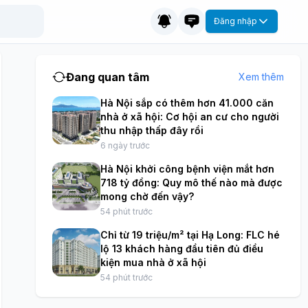
Đăng nhập
Đang quan tâm
Xem thêm
Hà Nội sắp có thêm hơn 41.000 căn
nhà ở xã hội: Cơ hội an cư cho người
thu nhập thấp đây rồi
6 ngày trước
Hà Nội khởi công bệnh viện mắt hơn
718 tỷ đồng: Quy mô thế nào mà được
mong chờ đến vậy?
54 phút trước
Chỉ từ 19 triệu/m² tại Hạ Long: FLC hé
lộ 13 khách hàng đầu tiên đủ điều
kiện mua nhà ở xã hội
54 phút trước