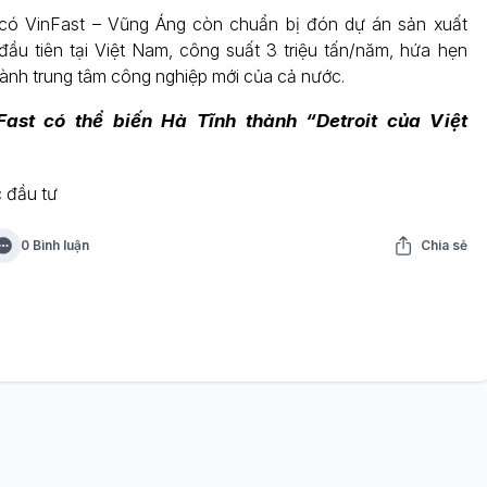
có VinFast – Vũng Áng còn chuẩn bị đón dự án sản xuất
đầu tiên tại Việt Nam, công suất 3 triệu tấn/năm, hứa hẹn
ành trung tâm công nghiệp mới của cả nước.
ast có thể biến Hà Tĩnh thành “Detroit của Việt
 đầu tư
0 Bình luận
Chia sẻ