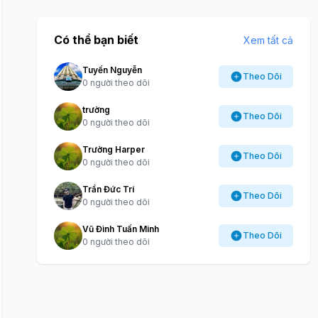
Có thể bạn biết
Xem tất cả
Tuyến Nguyễn
Theo Dõi
0 người theo dõi
trường
Theo Dõi
0 người theo dõi
Trường Harper
Theo Dõi
0 người theo dõi
Trần Đức Trí
Theo Dõi
0 người theo dõi
Vũ Đình Tuấn Minh
Theo Dõi
0 người theo dõi