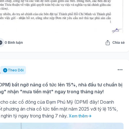
0 Bình luận
Chia sẻ
Theo Dõi
PM) bất ngờ nâng cổ tức lên 15%, nhà đầu tư chuẩn bị
ng" nhận "mưa tiền mặt" ngay trong tháng này!
gờ cho các cổ đông của Đạm Phú Mỹ (DPM) đây! Doanh
t phương án chia cổ tức tiền mặt năm 2025 với tỷ lệ 15%,
 nghìn tỷ ngay trong tháng 7 này.
Xem thêm