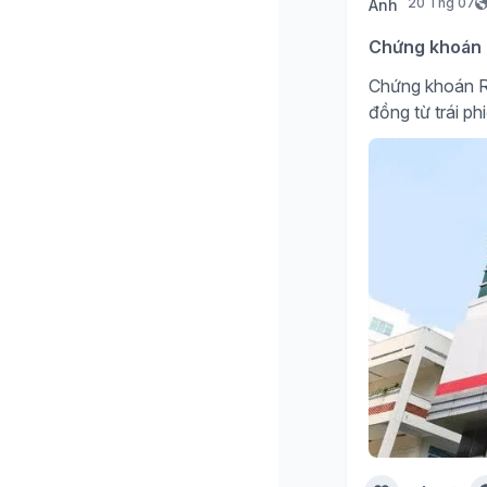
20 Thg 07
Chứng khoán R
Chứng khoán R
đồng từ trái ph