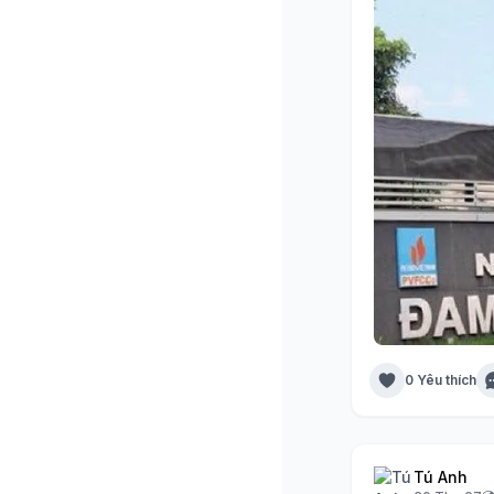
0 Yêu thích
Tú Anh