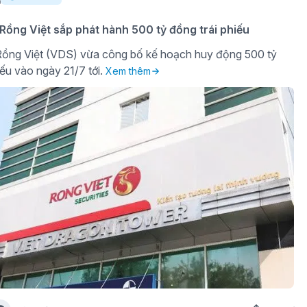
ồng Việt sắp phát hành 500 tỷ đồng trái phiếu
ồng Việt (VDS) vừa công bố kế hoạch huy động 500 tỷ
iếu vào ngày 21/7 tới.
Xem thêm