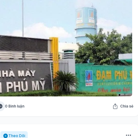
0 Bình luận
Chia sẻ
Theo Dõi