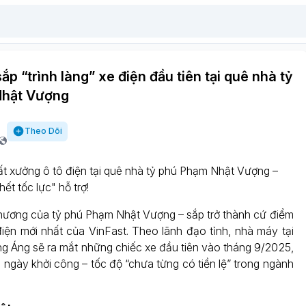
ắp “trình làng” xe điện đầu tiên tại quê nhà tỷ
Nhật Vượng
Theo Dõi
ất xưởng ô tô điện tại quê nhà tỷ phú Phạm Nhật Vượng –
ết tốc lực" hỗ trợ!
hương của tỷ phú Phạm Nhật Vượng – sắp trở thành cứ điểm
điện mới nhất của VinFast. Theo lãnh đạo tỉnh, nhà máy tại
ng Áng sẽ ra mắt những chiếc xe đầu tiên vào tháng 9/2025,
 ngày khởi công – tốc độ “chưa từng có tiền lệ” trong ngành