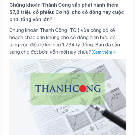
Chứng khoán Thành Công sắp phát hành thêm
57,8 triệu cổ phiếu: Cơ hội cho cổ đông hay cuộc
chơi tăng vốn lớn?
Chứng khoán Thành Công (TCI) vừa công bố kế
hoạch chào bán khủng cho cổ đông hiện hữu để
tăng vốn điều lệ lên hơn 1.734 tỷ đồng. Bạn đã sẵn
sàng cho đợt bơm vốn mới này chưa?
Xem thêm