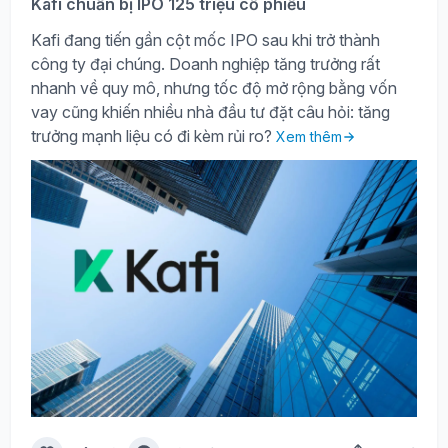
Kafi chuẩn bị IPO 125 triệu cổ phiếu
Kafi đang tiến gần cột mốc IPO sau khi trở thành
công ty đại chúng. Doanh nghiệp tăng trưởng rất
nhanh về quy mô, nhưng tốc độ mở rộng bằng vốn
vay cũng khiến nhiều nhà đầu tư đặt câu hỏi: tăng
trưởng mạnh liệu có đi kèm rủi ro?
Xem thêm