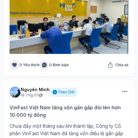
0 Yêu thích
0 Bình luận
Chia sẻ
Nguyên Minh
Theo Dõi
16 Thg 07
VinFast Việt Nam tăng vốn gần gấp đôi lên hơn
10.000 tỷ đồng
Chưa đầy một tháng sau khi thành lập, Công ty Cổ
phần VinFast Việt Nam đã tăng vốn điều lệ gần gấp