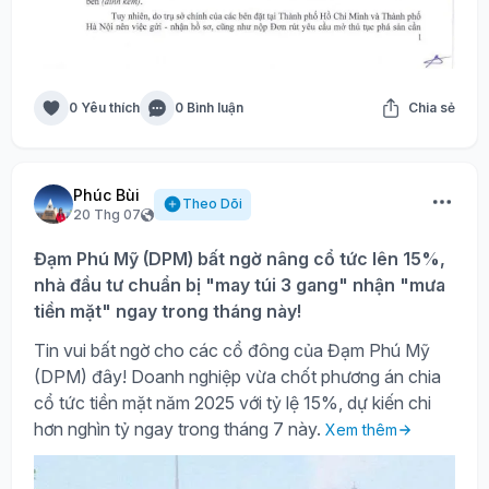
0 Yêu thích
0 Bình luận
Chia sẻ
Phúc Bùi
Theo Dõi
20 Thg 07
Đạm Phú Mỹ (DPM) bất ngờ nâng cổ tức lên 15%,
nhà đầu tư chuẩn bị "may túi 3 gang" nhận "mưa
tiền mặt" ngay trong tháng này!
Tin vui bất ngờ cho các cổ đông của Đạm Phú Mỹ
(DPM) đây! Doanh nghiệp vừa chốt phương án chia
cổ tức tiền mặt năm 2025 với tỷ lệ 15%, dự kiến chi
hơn nghìn tỷ ngay trong tháng 7 này.
Xem thêm