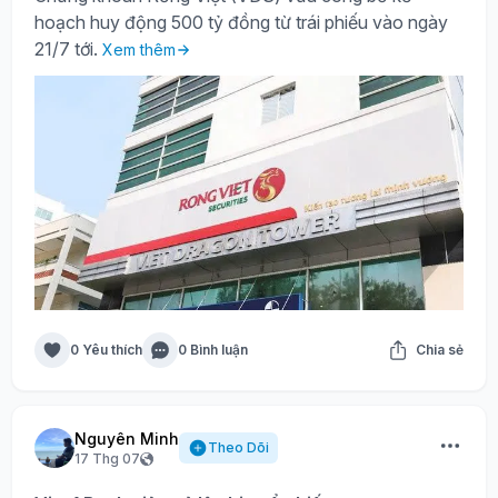
hoạch huy động 500 tỷ đồng từ trái phiếu vào ngày
21/7 tới.
Xem thêm
0 Yêu thích
0 Bình luận
Chia sẻ
Nguyên Minh
Theo Dõi
17 Thg 07