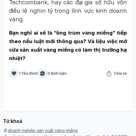
Techcombank, hay các đại gia sở hữu vốn
điều lệ nghìn tỷ trong lĩnh vực kinh doanh
vàng.
Bạn nghĩ ai sẽ là “ông trùm vàng miếng” tiếp
theo nếu luật mới thông qua? Và liệu việc mở
cửa sản xuất vàng miếng có làm thị trường hạ
nhiệt?
1 Yêu thích
0 Bình luận
Chia sẻ
Từ khoá
doanh nghiệp sản xuất vàng miếng