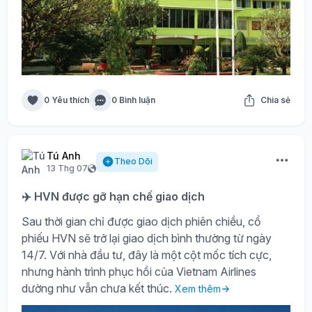
0 Yêu thích
0 Bình luận
Chia sẻ
Tú Anh
Theo Dõi
13 Thg 07
✈️ HVN được gỡ hạn chế giao dịch
Sau thời gian chỉ được giao dịch phiên chiều, cổ
phiếu HVN sẽ trở lại giao dịch bình thường từ ngày
14/7. Với nhà đầu tư, đây là một cột mốc tích cực,
nhưng hành trình phục hồi của Vietnam Airlines
dường như vẫn chưa kết thúc.
Xem thêm