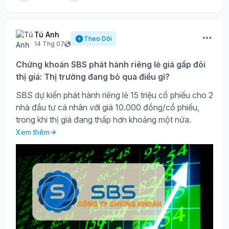
Tú Anh
Theo Dõi
14 Thg 07
Chứng khoán SBS phát hành riêng lẻ giá gấp đôi
thị giá: Thị trường đang bỏ qua điều gì?
SBS dự kiến phát hành riêng lẻ 15 triệu cổ phiếu cho 2
nhà đầu tư cá nhân với giá 10.000 đồng/cổ phiếu,
trong khi thị giá đang thấp hơn khoảng một nửa.
Xem thêm