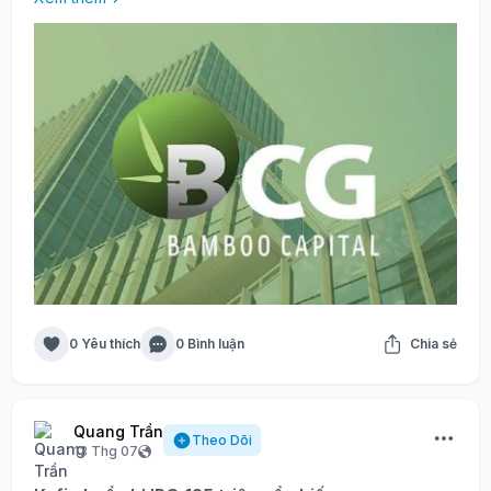
0 Yêu thích
0 Bình luận
Chia sẻ
Quang Trần
Theo Dõi
13 Thg 07