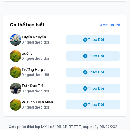
Có thể bạn biết
Xem tất cả
Tuyến Nguyễn
Theo Dõi
0 người theo dõi
trường
Theo Dõi
0 người theo dõi
Trường Harper
Theo Dõi
0 người theo dõi
Trần Đức Trí
Theo Dõi
0 người theo dõi
Vũ Đình Tuấn Minh
Theo Dõi
0 người theo dõi
Giấy phép thiết lập MXH số 108/GP-BTTTT, cấp ngày 08/02/2021.