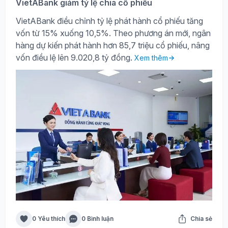
VietABank giảm tỷ lệ chia cổ phiếu
VietABank điều chỉnh tỷ lệ phát hành cổ phiếu tăng
vốn từ 15% xuống 10,5%. Theo phương án mới, ngân
hàng dự kiến phát hành hơn 85,7 triệu cổ phiếu, nâng
vốn điều lệ lên 9.020,8 tỷ đồng.
Xem thêm
0 Yêu thích
0 Bình luận
Chia sẻ