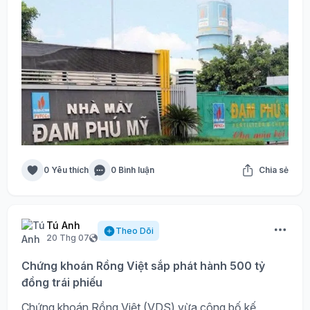
0 Yêu thích
0 Bình luận
Chia sẻ
Tú Anh
Theo Dõi
20 Thg 07
Chứng khoán Rồng Việt sắp phát hành 500 tỷ
đồng trái phiếu
Chứng khoán Rồng Việt (VDS) vừa công bố kế