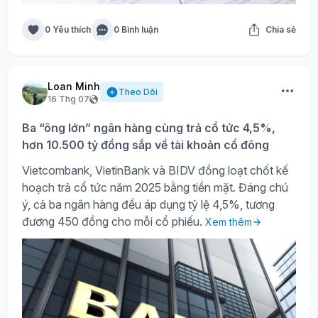
0 Yêu thích
0 Bình luận
Chia sẻ
Loan Minh
Theo Dõi
16 Thg 07
Ba “ông lớn” ngân hàng cùng trả cổ tức 4,5%,
hơn 10.500 tỷ đồng sắp về tài khoản cổ đông
Vietcombank, VietinBank và BIDV đồng loạt chốt kế
hoạch trả cổ tức năm 2025 bằng tiền mặt. Đáng chú
ý, cả ba ngân hàng đều áp dụng tỷ lệ 4,5%, tương
đương 450 đồng cho mỗi cổ phiếu.
Xem thêm