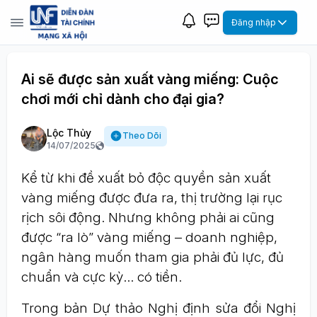
Đăng nhập
Ai sẽ được sản xuất vàng miếng: Cuộc
chơi mới chỉ dành cho đại gia?
Lộc Thủy
Theo Dõi
14/07/2025
Kể từ khi đề xuất bỏ độc quyền sản xuất
vàng miếng được đưa ra, thị trường lại rục
rịch sôi động. Nhưng không phải ai cũng
được “ra lò” vàng miếng – doanh nghiệp,
ngân hàng muốn tham gia phải đủ lực, đủ
chuẩn và cực kỳ... có tiền.
Trong bản Dự thảo Nghị định sửa đổi Nghị