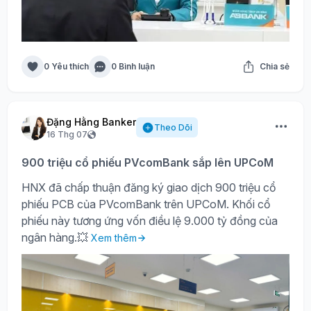
0 Yêu thích
0 Bình luận
Chia sẻ
Đặng Hằng Banker
Theo Dõi
16 Thg 07
900 triệu cổ phiếu PVcomBank sắp lên UPCoM
HNX đã chấp thuận đăng ký giao dịch 900 triệu cổ
phiếu PCB của PVcomBank trên UPCoM. Khối cổ
phiếu này tương ứng vốn điều lệ 9.000 tỷ đồng của
ngân hàng.💥
Xem thêm