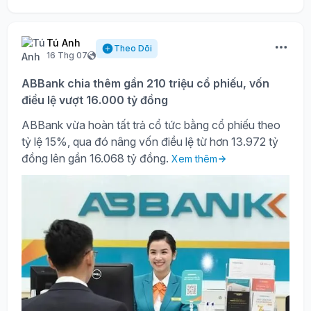
Tú Anh
Theo Dõi
16 Thg 07
ABBank chia thêm gần 210 triệu cổ phiếu, vốn
điều lệ vượt 16.000 tỷ đồng
ABBank vừa hoàn tất trả cổ tức bằng cổ phiếu theo
tỷ lệ 15%, qua đó nâng vốn điều lệ từ hơn 13.972 tỷ
đồng lên gần 16.068 tỷ đồng.
Xem thêm