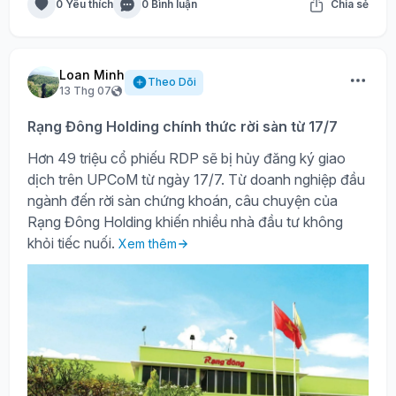
0 Yêu thích
0 Bình luận
Chia sẻ
Loan Minh
Theo Dõi
13 Thg 07
Rạng Đông Holding chính thức rời sàn từ 17/7
Hơn 49 triệu cổ phiếu RDP sẽ bị hủy đăng ký giao
dịch trên UPCoM từ ngày 17/7. Từ doanh nghiệp đầu
ngành đến rời sàn chứng khoán, câu chuyện của
Rạng Đông Holding khiến nhiều nhà đầu tư không
khỏi tiếc nuối.
Xem thêm