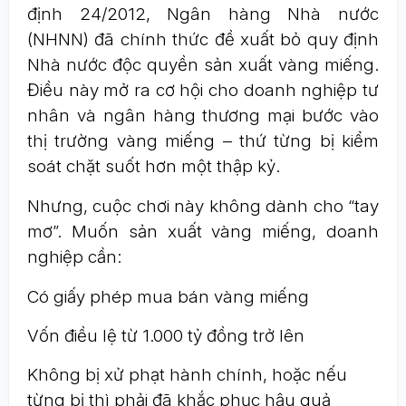
định 24/2012, Ngân hàng Nhà nước
(NHNN) đã chính thức đề xuất bỏ quy định
Nhà nước độc quyền sản xuất vàng miếng.
Điều này mở ra cơ hội cho doanh nghiệp tư
nhân và ngân hàng thương mại bước vào
thị trường vàng miếng – thứ từng bị kiểm
soát chặt suốt hơn một thập kỷ.
Nhưng, cuộc chơi này không dành cho “tay
mơ”. Muốn sản xuất vàng miếng, doanh
nghiệp cần:
Có giấy phép mua bán vàng miếng
Vốn điều lệ từ 1.000 tỷ đồng trở lên
Không bị xử phạt hành chính, hoặc nếu
từng bị thì phải đã khắc phục hậu quả