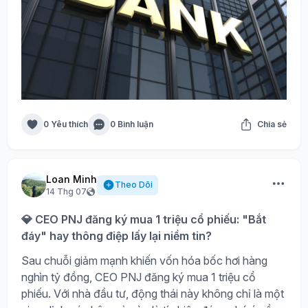
0 Yêu thích
0 Bình luận
Chia sẻ
Loan Minh
Theo Dõi
14 Thg 07
💎 CEO PNJ đăng ký mua 1 triệu cổ phiếu: "Bắt
đáy" hay thông điệp lấy lại niềm tin?
Sau chuỗi giảm mạnh khiến vốn hóa bốc hơi hàng
nghìn tỷ đồng, CEO PNJ đăng ký mua 1 triệu cổ
phiếu. Với nhà đầu tư, động thái này không chỉ là một