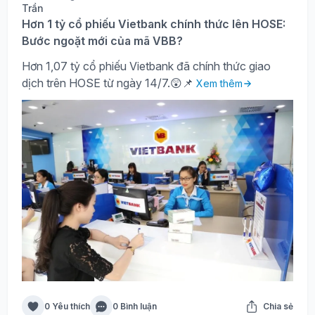
Hơn 1 tỷ cổ phiếu Vietbank chính thức lên HOSE:
Bước ngoặt mới của mã VBB?
Hơn 1,07 tỷ cổ phiếu Vietbank đã chính thức giao
dịch trên HOSE từ ngày 14/7.😲📌
Xem thêm
0 Yêu thích
0 Bình luận
Chia sẻ