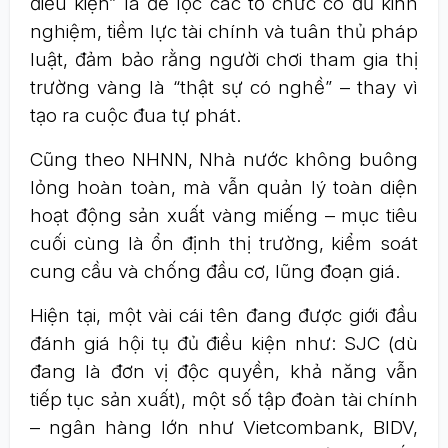
điều kiện” là để lọc các tổ chức có đủ kinh
nghiệm, tiềm lực tài chính và tuân thủ pháp
luật, đảm bảo rằng người chơi tham gia thị
trường vàng là “thật sự có nghề” – thay vì
tạo ra cuộc đua tự phát.
Cũng theo NHNN, Nhà nước không buông
lỏng hoàn toàn, mà vẫn quản lý toàn diện
hoạt động sản xuất vàng miếng – mục tiêu
cuối cùng là ổn định thị trường, kiểm soát
cung cầu và chống đầu cơ, lũng đoạn giá.
Hiện tại, một vài cái tên đang được giới đầu
đánh giá hội tụ đủ điều kiện như: SJC (dù
đang là đơn vị độc quyền, khả năng vẫn
tiếp tục sản xuất), một số tập đoàn tài chính
– ngân hàng lớn như Vietcombank, BIDV,