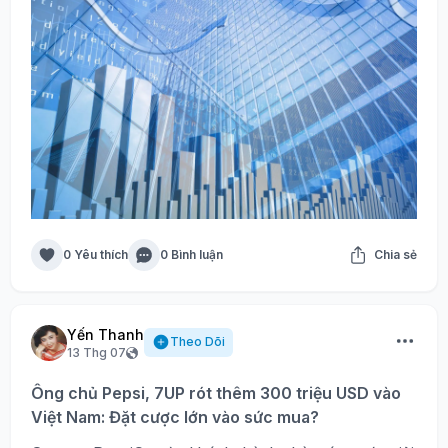
0 Yêu thích
0 Bình luận
Chia sẻ
Yến Thanh
Theo Dõi
13 Thg 07
Ông chủ Pepsi, 7UP rót thêm 300 triệu USD vào
Việt Nam: Đặt cược lớn vào sức mua?