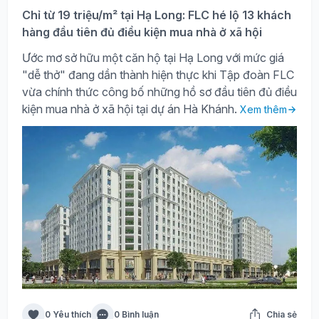
Chỉ từ 19 triệu/m² tại Hạ Long: FLC hé lộ 13 khách
hàng đầu tiên đủ điều kiện mua nhà ở xã hội
Ước mơ sở hữu một căn hộ tại Hạ Long với mức giá
"dễ thở" đang dần thành hiện thực khi Tập đoàn FLC
vừa chính thức công bố những hồ sơ đầu tiên đủ điều
kiện mua nhà ở xã hội tại dự án Hà Khánh.
Xem thêm
0 Yêu thích
0 Bình luận
Chia sẻ