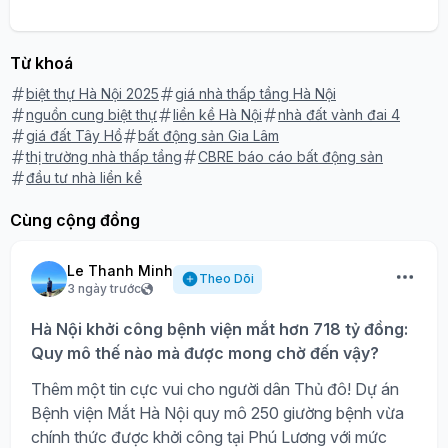
Từ khoá
biệt thự Hà Nội 2025
giá nhà thấp tầng Hà Nội
nguồn cung biệt thự
liền kề Hà Nội
nhà đất vành đai 4
giá đất Tây Hồ
bất động sản Gia Lâm
thị trường nhà thấp tầng
CBRE báo cáo bất động sản
đầu tư nhà liền kề
Cùng cộng đồng
Le Thanh Minh
Theo Dõi
3 ngày trước
Hà Nội khởi công bệnh viện mắt hơn 718 tỷ đồng:
Quy mô thế nào mà được mong chờ đến vậy?
Thêm một tin cực vui cho người dân Thủ đô! Dự án
Bệnh viện Mắt Hà Nội quy mô 250 giường bệnh vừa
chính thức được khởi công tại Phú Lương với mức