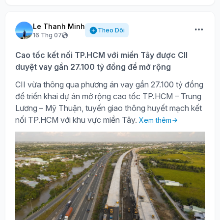
Le Thanh Minh
Theo Dõi
16 Thg 07
Cao tốc kết nối TP.HCM với miền Tây được CII
duyệt vay gần 27.100 tỷ đồng để mở rộng
CII vừa thông qua phương án vay gần 27.100 tỷ đồng
để triển khai dự án mở rộng cao tốc TP.HCM – Trung
Lương – Mỹ Thuận, tuyến giao thông huyết mạch kết
nối TP.HCM với khu vực miền Tây.
Xem thêm