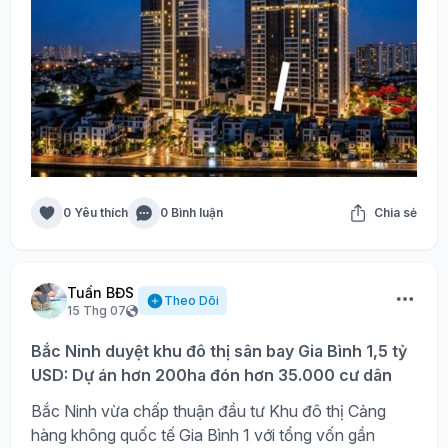
0 Yêu thích
0 Bình luận
Chia sẻ
Tuấn BĐS
Theo Dõi
15 Thg 07
Bắc Ninh duyệt khu đô thị sân bay Gia Bình 1,5 tỷ
USD: Dự án hơn 200ha đón hơn 35.000 cư dân
Bắc Ninh vừa chấp thuận đầu tư Khu đô thị Cảng
hàng không quốc tế Gia Bình 1 với tổng vốn gần