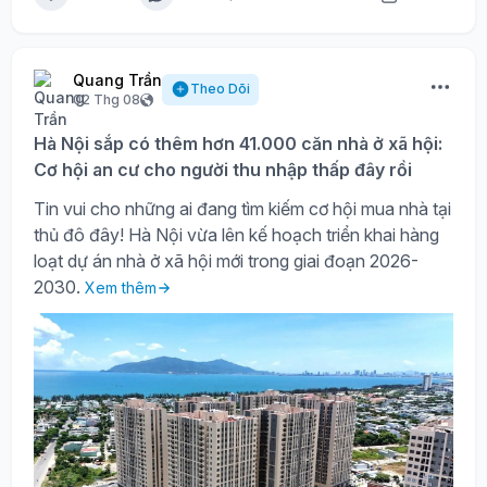
Quang Trần
Theo Dõi
02 Thg 08
Hà Nội sắp có thêm hơn 41.000 căn nhà ở xã hội:
Cơ hội an cư cho người thu nhập thấp đây rồi
Tin vui cho những ai đang tìm kiếm cơ hội mua nhà tại
thủ đô đây! Hà Nội vừa lên kế hoạch triển khai hàng
loạt dự án nhà ở xã hội mới trong giai đoạn 2026-
2030.
Xem thêm