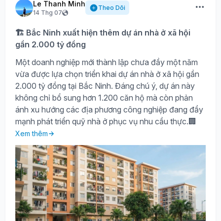
Le Thanh Minh
Theo Dõi
14 Thg 07
🏗️ Bắc Ninh xuất hiện thêm dự án nhà ở xã hội
gần 2.000 tỷ đồng
Một doanh nghiệp mới thành lập chưa đầy một năm
vừa được lựa chọn triển khai dự án nhà ở xã hội gần
2.000 tỷ đồng tại Bắc Ninh. Đáng chú ý, dự án này
không chỉ bổ sung hơn 1.200 căn hộ mà còn phản
ánh xu hướng các địa phương công nghiệp đang đẩy
mạnh phát triển quỹ nhà ở phục vụ nhu cầu thực.🏢
Xem thêm