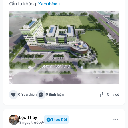
đầu tư khủng.
Xem thêm
0 Yêu thích
0 Bình luận
Chia sẻ
Lộc Thủy
Theo Dõi
3 ngày trước