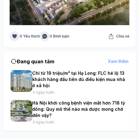
0 Yêu thích
0 Bình luận
Chia sẻ
Đang quan tâm
Xem thêm
Chỉ từ 19 triệu/m² tại Hạ Long: FLC hé lộ 13
khách hàng đầu tiên đủ điều kiện mua nhà
ở xã hội
3 ngày trước
Hà Nội khởi công bệnh viện mắt hơn 718 tỷ
đồng: Quy mô thế nào mà được mong chờ
đến vậy?
3 ngày trước