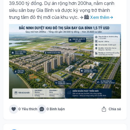
39.500 tỷ đồng. Dự án rộng hơn 200ha, nằm cạnh
siêu sân bay Gia Bình và được kỳ vọng trở thành
trung tâm đô thị mới của khu vực. ✈️🏙️
Xem thêm
0 Yêu thích
0 Bình luận
Chia sẻ