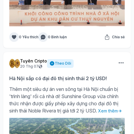
0 Yêu thích
0 Bình luận
Chia sẻ
Tuyên Cripto
Theo Dõi
20 Thg 07
Hà Nội sắp có đại đô thị sinh thái 2 tỷ USD!
Thêm một siêu dự án ven sông tại Hà Nội chuẩn bị
'trình làng' rồi cả nhà ơi! Sunshine Group vừa chính
thức nhận được giấy phép xây dựng cho đại đô thị
sinh thái Noble Rivera trị giá tới 2 tỷ USD.
Xem thêm