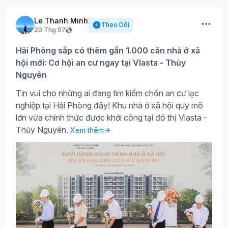
Le Thanh Minh
Theo Dõi
20 Thg 07
Hải Phòng sắp có thêm gần 1.000 căn nhà ở xã
hội mới: Cơ hội an cư ngay tại Vlasta - Thủy
Nguyên
Tin vui cho những ai đang tìm kiếm chốn an cư lạc
nghiệp tại Hải Phòng đây! Khu nhà ở xã hội quy mô
lớn vừa chính thức được khởi công tại đô thị Vlasta -
Thủy Nguyên.
Xem thêm