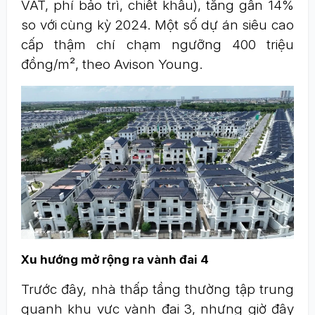
VAT, phí bảo trì, chiết khấu), tăng gần 14%
so với cùng kỳ 2024. Một số dự án siêu cao
cấp thậm chí chạm ngưỡng 400 triệu
đồng/m², theo Avison Young.
Xu hướng mở rộng ra vành đai 4
Trước đây, nhà thấp tầng thường tập trung
quanh khu vực vành đai 3, nhưng giờ đây