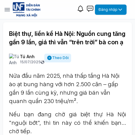
Đăng nhập
Biệt thự, liền kề Hà Nội: Nguồn cung tăng
gần 9 lần, giá thì vẫn “trên trời” bà con ạ
Tú Anh
Theo Dõi
15/07/2025
Nửa đầu năm 2025, nhà thấp tầng Hà Nội
ào ạt bung hàng với hơn 2.500 căn – gấp
gần 9 lần cùng kỳ, nhưng giá bán vẫn
quanh quẩn 230 triệu/m².
Nếu bạn đang chờ giá biệt thự Hà Nội
"nguội bớt", thì tin này có thể khiến bạn...
chờ tiếp.