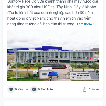
Suntory PepsiCo vừa khánh thành nhà máy nước giải
khát trị giá 300 triệu USD tại Tây Ninh. Đây là khoản
đầu tư lớn nhất của doanh nghiệp sau hơn 30 năm
hoạt động ở Việt Nam, cho thấy niềm tin vào tiềm
năng tăng trưởng dài hạn của thị trường.
Xem thêm
0 Yêu thích
0 Bình luận
Chia sẻ