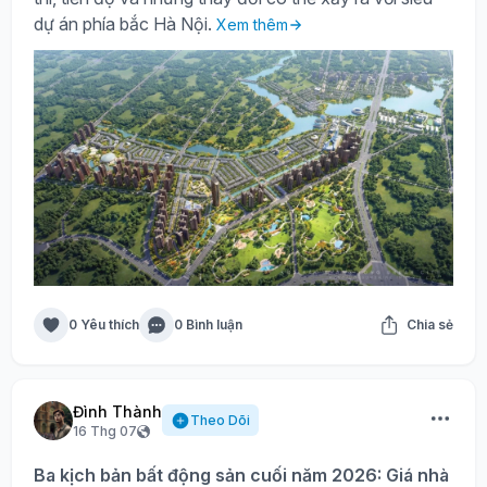
dự án phía bắc Hà Nội.
Xem thêm
0 Yêu thích
0 Bình luận
Chia sẻ
Đình Thành
Theo Dõi
16 Thg 07
Ba kịch bản bất động sản cuối năm 2026: Giá nhà