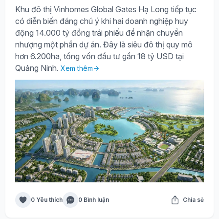
Khu đô thị Vinhomes Global Gates Hạ Long tiếp tục
có diễn biến đáng chú ý khi hai doanh nghiệp huy
động 14.000 tỷ đồng trái phiếu để nhận chuyển
nhượng một phần dự án. Đây là siêu đô thị quy mô
hơn 6.200ha, tổng vốn đầu tư gần 18 tỷ USD tại
Quảng Ninh.
Xem thêm
0 Yêu thích
0 Bình luận
Chia sẻ