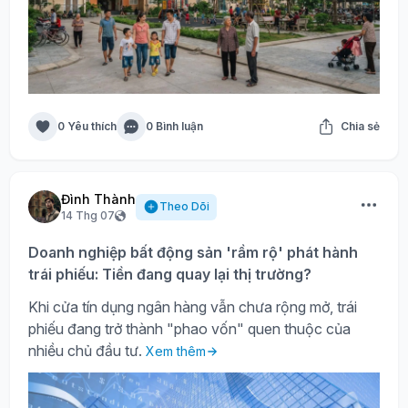
0 Yêu thích
0 Bình luận
Chia sẻ
Đình Thành
Theo Dõi
14 Thg 07
Doanh nghiệp bất động sản 'rầm rộ' phát hành
trái phiếu: Tiền đang quay lại thị trường?
Khi cửa tín dụng ngân hàng vẫn chưa rộng mở, trái
phiếu đang trở thành "phao vốn" quen thuộc của
nhiều chủ đầu tư.
Xem thêm