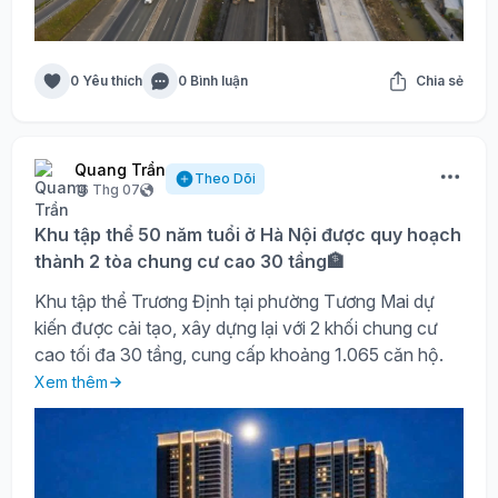
0 Yêu thích
0 Bình luận
Chia sẻ
Quang Trần
Theo Dõi
16 Thg 07
Khu tập thể 50 năm tuổi ở Hà Nội được quy hoạch
thành 2 tòa chung cư cao 30 tầng🏦
Khu tập thể Trương Định tại phường Tương Mai dự
kiến được cải tạo, xây dựng lại với 2 khối chung cư
cao tối đa 30 tầng, cung cấp khoảng 1.065 căn hộ.
Xem thêm