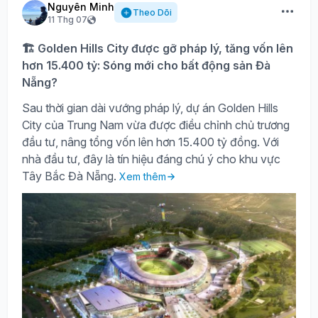
Nguyên Minh
Theo Dõi
11 Thg 07
🏗️ Golden Hills City được gỡ pháp lý, tăng vốn lên
hơn 15.400 tỷ: Sóng mới cho bất động sản Đà
Nẵng?
Sau thời gian dài vướng pháp lý, dự án Golden Hills
City của Trung Nam vừa được điều chỉnh chủ trương
đầu tư, nâng tổng vốn lên hơn 15.400 tỷ đồng. Với
nhà đầu tư, đây là tín hiệu đáng chú ý cho khu vực
Tây Bắc Đà Nẵng.
Xem thêm