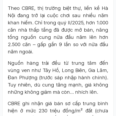
Theo CBRE, thị trường biệt thự, liền kề Hà
Nội đang trở lại cuộc chơi sau nhiều năm
khan hiếm. Chỉ trong quý II/2025, hơn 1.000
căn nhà thấp tầng đã được mở bán, nâng
tổng nguồn cung nửa đầu năm lên hơn
2.500 căn – gấp gần 9 lần so với nửa đầu
năm ngoái.
Nguồn hàng trải đều từ trung tâm đến
vùng ven như Tây Hồ, Long Biên, Gia Lâm,
Đan Phượng (trước sáp nhập hành chính).
Tuy nhiên, dù cung tăng mạnh, giá không
những không giảm mà còn... nhích lên.
CBRE ghi nhận giá bán sơ cấp trung bình
hiện ở mức 230 triệu đồng/m² đất (chưa