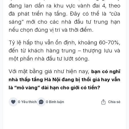
đang lan dần ra khu vực vành đai 4, theo
đà phát triển hạ tầng. Đây có thể là “cửa
sáng” mới cho các nhà đầu tư trung hạn
nếu chọn đúng vị trí và thời điểm.
Tỷ lệ hấp thụ vẫn ổn định, khoảng 60-70%,
đến từ khách hàng trung – thượng lưu và
một phần nhà đầu tư lướt sóng.
Với mặt bằng giá như hiện nay,
bạn có nghĩ
nhà thấp tầng Hà Nội đang bị thổi giá hay vẫn
là “mỏ vàng” dài hạn cho giới có tiền?
0 Yêu thích
0 Bình luận
Chia sẻ