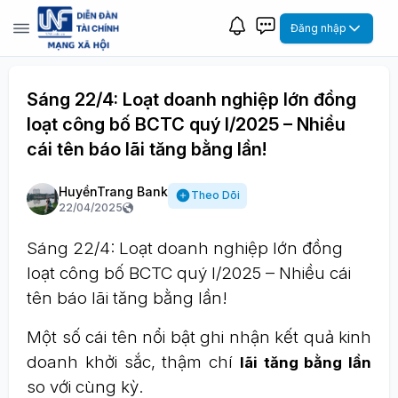
Đăng nhập
Sáng 22/4: Loạt doanh nghiệp lớn đồng
loạt công bố BCTC quý I/2025 – Nhiều
cái tên báo lãi tăng bằng lần!
HuyềnTrang Bank
Theo Dõi
22/04/2025
Sáng 22/4: Loạt doanh nghiệp lớn đồng
loạt công bố BCTC quý I/2025 – Nhiều cái
tên báo lãi tăng bằng lần!
Một số cái tên nổi bật ghi nhận kết quả kinh
doanh khởi sắc, thậm chí
lãi tăng bằng lần
so với cùng kỳ.