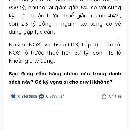
959 tỷ, nhưng lại giảm gần 8% so với cùng
kỳ. Lợi nhuận trước thuế giảm mạnh 44%,
còn 23 tỷ đồng – ngành xe sang có vẻ
đang gặp lực cản.
Nosco (NOS) và Tisco (TIS) tiếp tục báo lỗ.
NOS lỗ trước thuế hơn 37 tỷ, còn TIS lỗ
khoảng 9 tỷ đồng.
Bạn đang cầm hàng nhóm nào trong danh
sách này? Có kỳ vọng gì cho quý II không?
0 Yêu thích
0 Bình luận
Chia sẻ