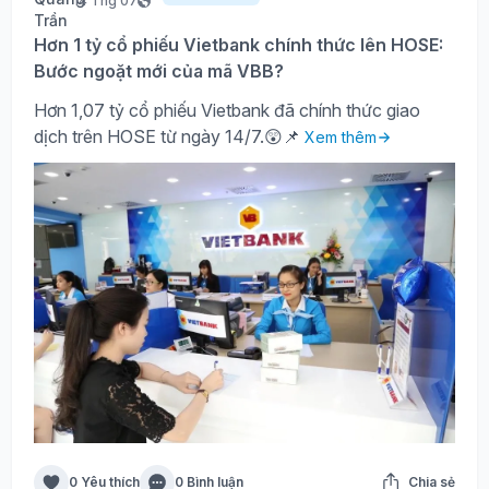
14 Thg 07
Hơn 1 tỷ cổ phiếu Vietbank chính thức lên HOSE:
Bước ngoặt mới của mã VBB?
Hơn 1,07 tỷ cổ phiếu Vietbank đã chính thức giao
dịch trên HOSE từ ngày 14/7.😲📌
Xem thêm
0 Yêu thích
0 Bình luận
Chia sẻ