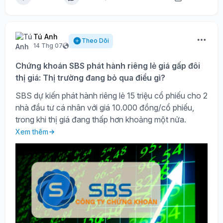
Tú Anh
Theo Dõi
14 Thg 07
Chứng khoán SBS phát hành riêng lẻ giá gấp đôi
thị giá: Thị trường đang bỏ qua điều gì?
SBS dự kiến phát hành riêng lẻ 15 triệu cổ phiếu cho 2
nhà đầu tư cá nhân với giá 10.000 đồng/cổ phiếu,
trong khi thị giá đang thấp hơn khoảng một nửa.
Xem thêm