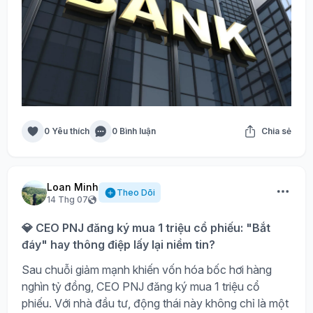
0 Yêu thích
0 Bình luận
Chia sẻ
Loan Minh
Theo Dõi
14 Thg 07
💎 CEO PNJ đăng ký mua 1 triệu cổ phiếu: "Bắt
đáy" hay thông điệp lấy lại niềm tin?
Sau chuỗi giảm mạnh khiến vốn hóa bốc hơi hàng
nghìn tỷ đồng, CEO PNJ đăng ký mua 1 triệu cổ
phiếu. Với nhà đầu tư, động thái này không chỉ là một