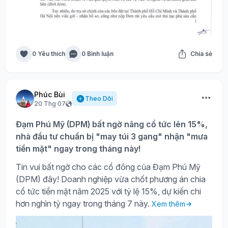
0 Yêu thích
0 Bình luận
Chia sẻ
Phúc Bùi
Theo Dõi
20 Thg 07
Đạm Phú Mỹ (DPM) bất ngờ nâng cổ tức lên 15%,
nhà đầu tư chuẩn bị "may túi 3 gang" nhận "mưa
tiền mặt" ngay trong tháng này!
Tin vui bất ngờ cho các cổ đông của Đạm Phú Mỹ
(DPM) đây! Doanh nghiệp vừa chốt phương án chia
cổ tức tiền mặt năm 2025 với tỷ lệ 15%, dự kiến chi
hơn nghìn tỷ ngay trong tháng 7 này.
Xem thêm