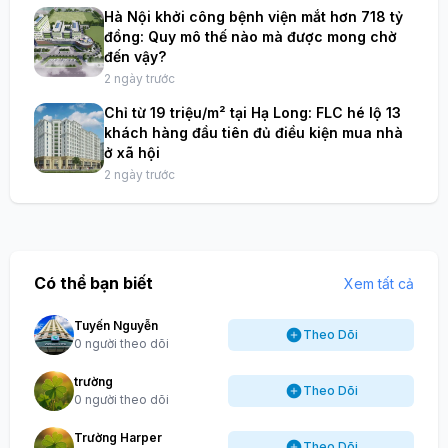
Hà Nội khởi công bệnh viện mắt hơn 718 tỷ
đồng: Quy mô thế nào mà được mong chờ
đến vậy?
2 ngày trước
Chỉ từ 19 triệu/m² tại Hạ Long: FLC hé lộ 13
khách hàng đầu tiên đủ điều kiện mua nhà
ở xã hội
2 ngày trước
Có thể bạn biết
Xem tất cả
Tuyến Nguyễn
Theo Dõi
0 người theo dõi
trường
Theo Dõi
0 người theo dõi
Trường Harper
Theo Dõi