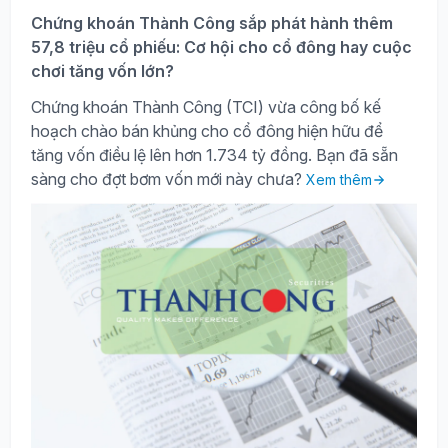
Chứng khoán Thành Công sắp phát hành thêm
57,8 triệu cổ phiếu: Cơ hội cho cổ đông hay cuộc
chơi tăng vốn lớn?
Chứng khoán Thành Công (TCI) vừa công bố kế
hoạch chào bán khủng cho cổ đông hiện hữu để
tăng vốn điều lệ lên hơn 1.734 tỷ đồng. Bạn đã sẵn
sàng cho đợt bơm vốn mới này chưa?
Xem thêm