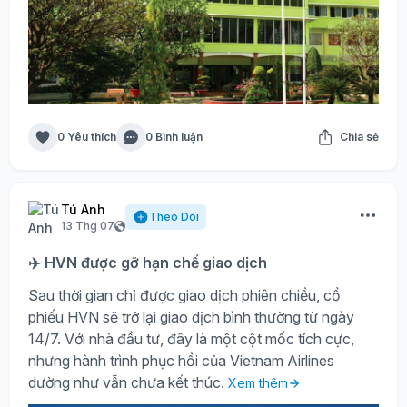
0 Yêu thích
0 Bình luận
Chia sẻ
Tú Anh
Theo Dõi
13 Thg 07
✈️ HVN được gỡ hạn chế giao dịch
Sau thời gian chỉ được giao dịch phiên chiều, cổ
phiếu HVN sẽ trở lại giao dịch bình thường từ ngày
14/7. Với nhà đầu tư, đây là một cột mốc tích cực,
nhưng hành trình phục hồi của Vietnam Airlines
dường như vẫn chưa kết thúc.
Xem thêm