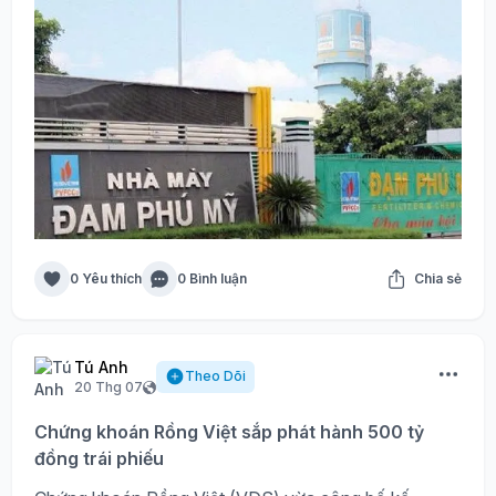
0 Yêu thích
0 Bình luận
Chia sẻ
Tú Anh
Theo Dõi
20 Thg 07
Chứng khoán Rồng Việt sắp phát hành 500 tỷ
đồng trái phiếu