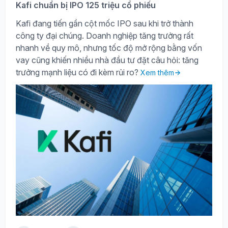
Kafi chuẩn bị IPO 125 triệu cổ phiếu
Kafi đang tiến gần cột mốc IPO sau khi trở thành
công ty đại chúng. Doanh nghiệp tăng trưởng rất
nhanh về quy mô, nhưng tốc độ mở rộng bằng vốn
vay cũng khiến nhiều nhà đầu tư đặt câu hỏi: tăng
trưởng mạnh liệu có đi kèm rủi ro?
Xem thêm