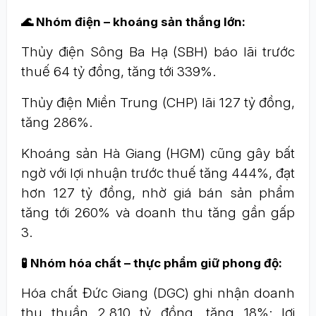
🌊 Nhóm điện – khoáng sản thắng lớn:
Thủy điện Sông Ba Hạ (SBH) báo lãi trước
thuế 64 tỷ đồng, tăng tới 339%.
Thủy điện Miền Trung (CHP) lãi 127 tỷ đồng,
tăng 286%.
Khoáng sản Hà Giang (HGM) cũng gây bất
ngờ với lợi nhuận trước thuế tăng 444%, đạt
hơn 127 tỷ đồng, nhờ giá bán sản phẩm
tăng tới 260% và doanh thu tăng gần gấp
3.
🧪 Nhóm hóa chất – thực phẩm giữ phong độ:
Hóa chất Đức Giang (DGC) ghi nhận doanh
thu thuần 2.810 tỷ đồng, tăng 18%; lợi