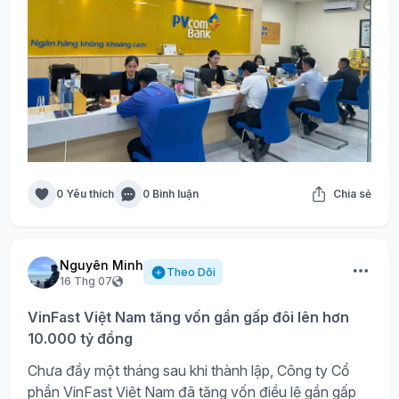
0 Yêu thích
0 Bình luận
Chia sẻ
Nguyên Minh
Theo Dõi
16 Thg 07
VinFast Việt Nam tăng vốn gần gấp đôi lên hơn
10.000 tỷ đồng
Chưa đầy một tháng sau khi thành lập, Công ty Cổ
phần VinFast Việt Nam đã tăng vốn điều lệ gần gấp