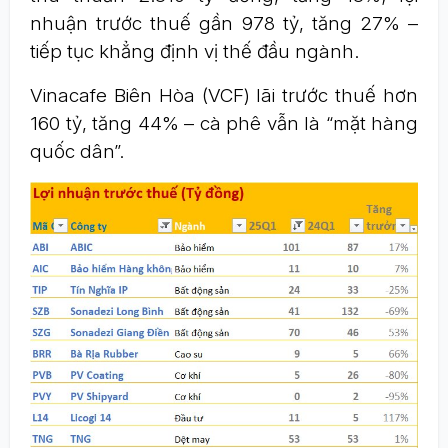
nhuận trước thuế gần 978 tỷ, tăng 27% –
tiếp tục khẳng định vị thế đầu ngành.
Vinacafe Biên Hòa (VCF) lãi trước thuế hơn
160 tỷ, tăng 44% – cà phê vẫn là “mặt hàng
quốc dân”.