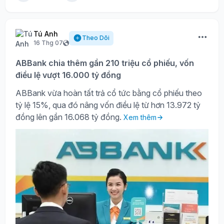
Tú Anh
Theo Dõi
16 Thg 07
ABBank chia thêm gần 210 triệu cổ phiếu, vốn
điều lệ vượt 16.000 tỷ đồng
ABBank vừa hoàn tất trả cổ tức bằng cổ phiếu theo
tỷ lệ 15%, qua đó nâng vốn điều lệ từ hơn 13.972 tỷ
đồng lên gần 16.068 tỷ đồng.
Xem thêm