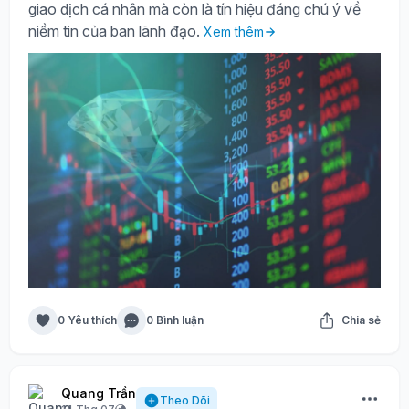
giao dịch cá nhân mà còn là tín hiệu đáng chú ý về
niềm tin của ban lãnh đạo.
Xem thêm
0 Yêu thích
0 Bình luận
Chia sẻ
Quang Trần
Theo Dõi