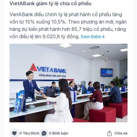
VietABank giảm tỷ lệ chia cổ phiếu
VietABank điều chỉnh tỷ lệ phát hành cổ phiếu tăng
vốn từ 15% xuống 10,5%. Theo phương án mới, ngân
hàng dự kiến phát hành hơn 85,7 triệu cổ phiếu, nâng
vốn điều lệ lên 9.020,8 tỷ đồng.
Xem thêm
0 Yêu thích
0 Bình luận
Chia sẻ