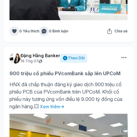
0 Yêu thích
0 Bình luận
Chia sẻ
Đặng Hằng Banker
Theo Dõi
16 Thg 07
900 triệu cổ phiếu PVcomBank sắp lên UPCoM
HNX đã chấp thuận đăng ký giao dịch 900 triệu cổ
phiếu PCB của PVcomBank trên UPCoM. Khối cổ
phiếu này tương ứng vốn điều lệ 9.000 tỷ đồng của
ngân hàng.💥
Xem thêm