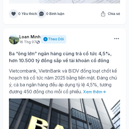
0 Yêu thích
0 Bình luận
Chia sẻ
Loan Minh
Theo Dõi
16 Thg 07
Ba “ông lớn” ngân hàng cùng trả cổ tức 4,5%,
hơn 10.500 tỷ đồng sắp về tài khoản cổ đông
Vietcombank, VietinBank và BIDV đồng loạt chốt kế
hoạch trả cổ tức năm 2025 bằng tiền mặt. Đáng chú
ý, cả ba ngân hàng đều áp dụng tỷ lệ 4,5%, tương
đương 450 đồng cho mỗi cổ phiếu.
Xem thêm