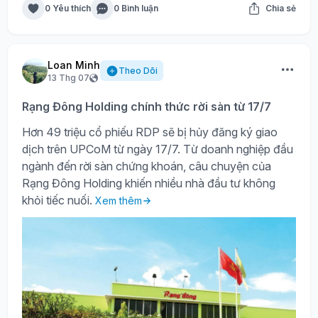
0 Yêu thích
0 Bình luận
Chia sẻ
Loan Minh
Theo Dõi
13 Thg 07
Rạng Đông Holding chính thức rời sàn từ 17/7
Hơn 49 triệu cổ phiếu RDP sẽ bị hủy đăng ký giao
dịch trên UPCoM từ ngày 17/7. Từ doanh nghiệp đầu
ngành đến rời sàn chứng khoán, câu chuyện của
Rạng Đông Holding khiến nhiều nhà đầu tư không
khỏi tiếc nuối.
Xem thêm