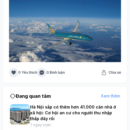
0 Yêu thích
0 Bình luận
Chia sẻ
Đang quan tâm
Xem thêm
Hà Nội sắp có thêm hơn 41.000 căn nhà ở
xã hội: Cơ hội an cư cho người thu nhập
thấp đây rồi
7 ngày trước