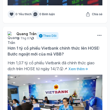
0 Yêu thích
0 Bình luận
Chia sẻ
Quang Trần
Theo Dõi
14 Thg 07
Hơn 1 tỷ cổ phiếu Vietbank chính thức lên HOSE:
Bước ngoặt mới của mã VBB?
Hơn 1,07 tỷ cổ phiếu Vietbank đã chính thức giao
dịch trên HOSE từ ngày 14/7.😲📌
Xem thêm