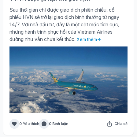
Sau thời gian chỉ được giao dịch phiên chiều, cổ
phiếu HVN sẽ trở lại giao dịch bình thường từ ngày
14/7. Với nhà đầu tư, đây là một cột mốc tích cực,
nhưng hành trình phục hồi của Vietnam Airlines
dường như vẫn chưa kết thúc.
Xem thêm
0 Yêu thích
0 Bình luận
Chia sẻ