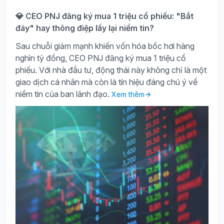
💎 CEO PNJ đăng ký mua 1 triệu cổ phiếu: "Bắt
đáy" hay thông điệp lấy lại niềm tin?
Sau chuỗi giảm mạnh khiến vốn hóa bốc hơi hàng
nghìn tỷ đồng, CEO PNJ đăng ký mua 1 triệu cổ
phiếu. Với nhà đầu tư, động thái này không chỉ là một
giao dịch cá nhân mà còn là tín hiệu đáng chú ý về
niềm tin của ban lãnh đạo.
Xem thêm