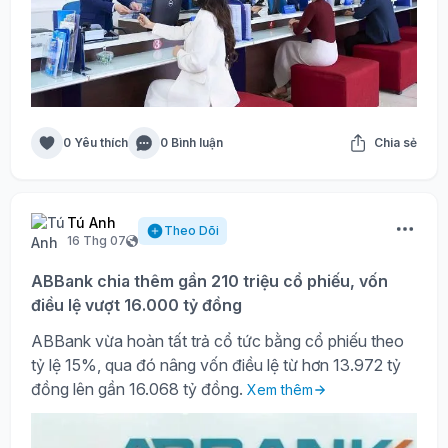
0 Yêu thích
0 Bình luận
Chia sẻ
Tú Anh
Theo Dõi
16 Thg 07
ABBank chia thêm gần 210 triệu cổ phiếu, vốn
điều lệ vượt 16.000 tỷ đồng
ABBank vừa hoàn tất trả cổ tức bằng cổ phiếu theo
tỷ lệ 15%, qua đó nâng vốn điều lệ từ hơn 13.972 tỷ
đồng lên gần 16.068 tỷ đồng.
Xem thêm