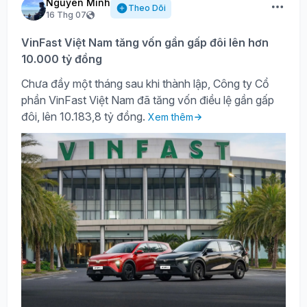
Nguyên Minh
Theo Dõi
16 Thg 07
VinFast Việt Nam tăng vốn gần gấp đôi lên hơn
10.000 tỷ đồng
Chưa đầy một tháng sau khi thành lập, Công ty Cổ
phần VinFast Việt Nam đã tăng vốn điều lệ gần gấp
đôi, lên 10.183,8 tỷ đồng.
Xem thêm