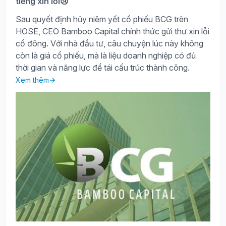
tiếng xin lỗi😢
Sau quyết định hủy niêm yết cổ phiếu BCG trên
HOSE, CEO Bamboo Capital chính thức gửi thư xin lỗi
cổ đông. Với nhà đầu tư, câu chuyện lúc này không
còn là giá cổ phiếu, mà là liệu doanh nghiệp có đủ
thời gian và năng lực để tái cấu trúc thành công.
Xem thêm