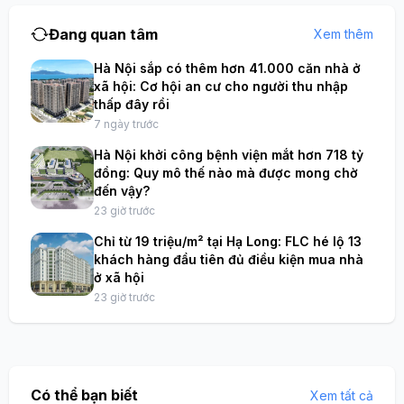
Đang quan tâm
Xem thêm
Hà Nội sắp có thêm hơn 41.000 căn nhà ở
xã hội: Cơ hội an cư cho người thu nhập
thấp đây rồi
7 ngày trước
Hà Nội khởi công bệnh viện mắt hơn 718 tỷ
đồng: Quy mô thế nào mà được mong chờ
đến vậy?
23 giờ trước
Chỉ từ 19 triệu/m² tại Hạ Long: FLC hé lộ 13
khách hàng đầu tiên đủ điều kiện mua nhà
ở xã hội
23 giờ trước
Có thể bạn biết
Xem tất cả