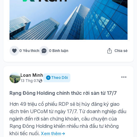
0 Yêu thích
0 Bình luận
Chia sẻ
Loan Minh
Theo Dõi
13 Thg 07
Rạng Đông Holding chính thức rời sàn từ 17/7
Hơn 49 triệu cổ phiếu RDP sẽ bị hủy đăng ký giao
dịch trên UPCoM từ ngày 17/7. Từ doanh nghiệp đầu
ngành đến rời sàn chứng khoán, câu chuyện của
Rạng Đông Holding khiến nhiều nhà đầu tư không
khỏi tiếc nuối.
Xem thêm