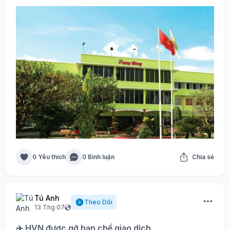
0 Yêu thích
0 Bình luận
Chia sẻ
Tú Anh
Theo Dõi
13 Thg 07
✈️ HVN được gỡ hạn chế giao dịch