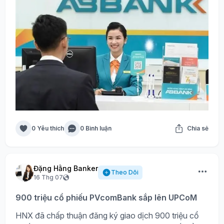
0 Yêu thích
0 Bình luận
Chia sẻ
Đặng Hằng Banker
Theo Dõi
16 Thg 07
900 triệu cổ phiếu PVcomBank sắp lên UPCoM
HNX đã chấp thuận đăng ký giao dịch 900 triệu cổ