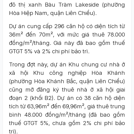
đô thị xanh Bàu Tràm Lakeside (phường
Hòa Hiệp Nam, quận Liên Chiểu).
Dự án cung cấp 296 căn hộ có diện tích từ
36m² đến 70m², với mức giá thuê 78.000
đồng/m²/tháng. Giá này đã bao gồm thuế
GTGT 5% và 2% chi phí bảo trì.
Trong đợt này, dự án Khu chung cư nhà ở
xã hội Khu công nghiệp Hòa Khánh
(phường Hòa Khánh Bắc, quận Liên Chiểu)
cũng mở đăng ký thuê nhà ở xã hội giai
đoạn 2 (khối B2). Dự án có 38 căn hộ diện
tích từ 63,96m² đến 69,96m², giá thuê trung
bình 48.000 đồng/m²/tháng (đã bao gồm
thuế GTGT 5%, chưa gồm 2% chi phí bảo
trì).