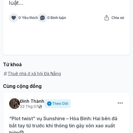
luật...
0 Yêu thích
0 Bình luận
Chia sẻ
Từ khoá
Thuê nhà ở xã hội Đà Nẵng
Cùng cộng đồng
Đình Thành
Theo Dõi
22 Thg 07
“Plot twist” vụ Sunshine – Hòa Bình: Hai bên đã
bắt tay từ trước khi thông tin gây xôn xao xuất
hiện😌