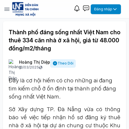
Đăng nhập
Thành phố đáng sống nhất Việt Nam cho
thuê 334 căn nhà ở xã hội, giá từ 48.000
đồng/m2/tháng
Hoàng Thị Diệp
Theo Dõi
13/03/2025
Đây là cơ hội hiếm có cho những ai đang
tìm kiếm chỗ ở ổn định tại thành phố đáng
sống nhất Việt Nam.
Sở Xây dựng TP. Đà Nẵng vừa có thông
báo về việc tiếp nhận hồ sơ đăng ký thuê
nhà ở xã hội tại dự án chung cư thuộc Khu