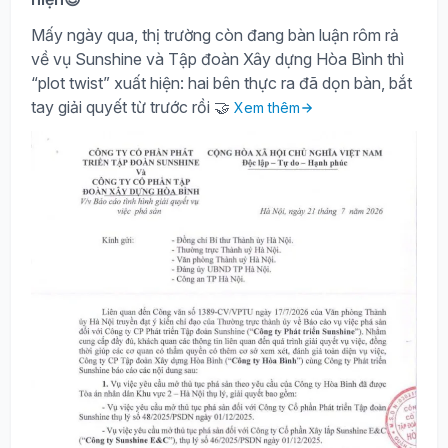
Mấy ngày qua, thị trường còn đang bàn luận rôm rả
về vụ Sunshine và Tập đoàn Xây dựng Hòa Bình thì
“plot twist” xuất hiện: hai bên thực ra đã dọn bàn, bắt
tay giải quyết từ trước rồi 🤝
Xem thêm