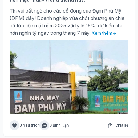
Tin vui bất ngờ cho các cổ đông của Đạm Phú Mỹ
(DPM) đây! Doanh nghiệp vừa chốt phương án chia
cổ tức tiền mặt năm 2025 với tỷ lệ 15%, dự kiến chi
hơn nghìn tỷ ngay trong tháng 7 này.
Xem thêm
0 Yêu thích
0 Bình luận
Chia sẻ