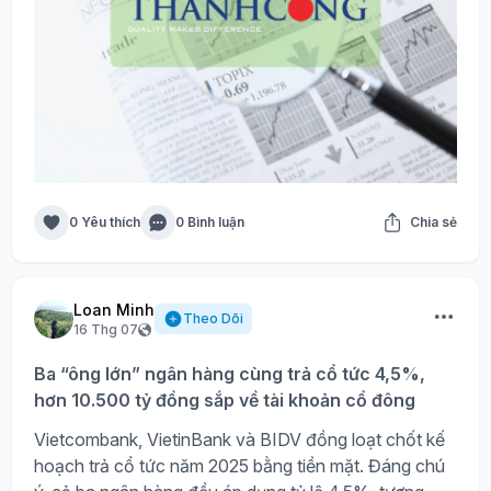
0 Yêu thích
0 Bình luận
Chia sẻ
Loan Minh
Theo Dõi
16 Thg 07
Ba “ông lớn” ngân hàng cùng trả cổ tức 4,5%,
hơn 10.500 tỷ đồng sắp về tài khoản cổ đông
Vietcombank, VietinBank và BIDV đồng loạt chốt kế
hoạch trả cổ tức năm 2025 bằng tiền mặt. Đáng chú