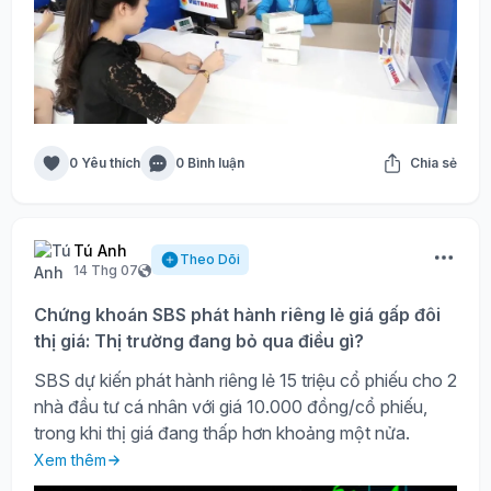
0 Yêu thích
0 Bình luận
Chia sẻ
Tú Anh
Theo Dõi
14 Thg 07
Chứng khoán SBS phát hành riêng lẻ giá gấp đôi
thị giá: Thị trường đang bỏ qua điều gì?
SBS dự kiến phát hành riêng lẻ 15 triệu cổ phiếu cho 2
nhà đầu tư cá nhân với giá 10.000 đồng/cổ phiếu,
trong khi thị giá đang thấp hơn khoảng một nửa.
Xem thêm