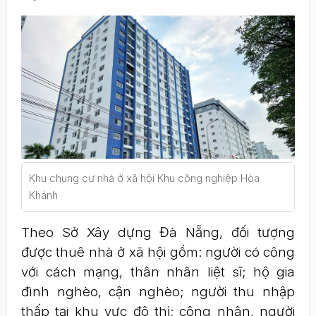
Khu chung cư nhà ở xã hội Khu công nghiệp Hòa
Khánh
Theo Sở Xây dựng Đà Nẵng, đối tượng
được thuê nhà ở xã hội gồm: người có công
với cách mạng, thân nhân liệt sĩ; hộ gia
đình nghèo, cận nghèo; người thu nhập
thấp tại khu vực đô thị; công nhân, người