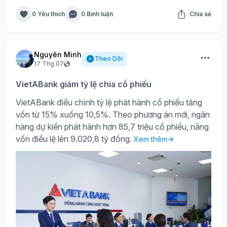
0 Yêu thích
0 Bình luận
Chia sẻ
Nguyên Minh
Theo Dõi
17 Thg 07
VietABank giảm tỷ lệ chia cổ phiếu
VietABank điều chỉnh tỷ lệ phát hành cổ phiếu tăng
vốn từ 15% xuống 10,5%. Theo phương án mới, ngân
hàng dự kiến phát hành hơn 85,7 triệu cổ phiếu, nâng
vốn điều lệ lên 9.020,8 tỷ đồng.
Xem thêm