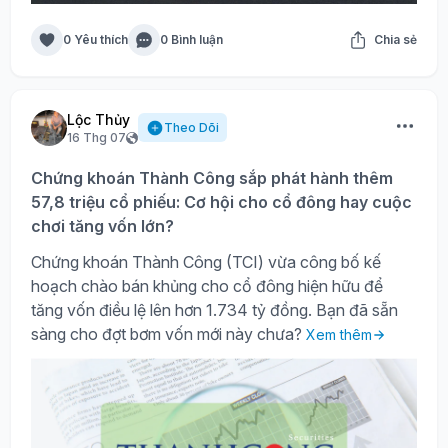
0 Yêu thích
0 Bình luận
Chia sẻ
Lộc Thủy
Theo Dõi
16 Thg 07
Chứng khoán Thành Công sắp phát hành thêm
57,8 triệu cổ phiếu: Cơ hội cho cổ đông hay cuộc
chơi tăng vốn lớn?
Chứng khoán Thành Công (TCI) vừa công bố kế
hoạch chào bán khủng cho cổ đông hiện hữu để
tăng vốn điều lệ lên hơn 1.734 tỷ đồng. Bạn đã sẵn
sàng cho đợt bơm vốn mới này chưa?
Xem thêm