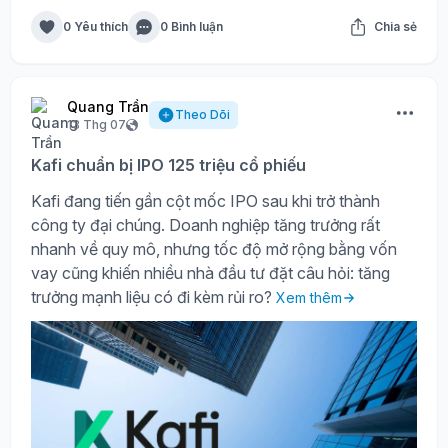
0 Yêu thích
0 Bình luận
Chia sẻ
Quang Trần
Theo Dõi
13 Thg 07
Kafi chuẩn bị IPO 125 triệu cổ phiếu
Kafi đang tiến gần cột mốc IPO sau khi trở thành
công ty đại chúng. Doanh nghiệp tăng trưởng rất
nhanh về quy mô, nhưng tốc độ mở rộng bằng vốn
vay cũng khiến nhiều nhà đầu tư đặt câu hỏi: tăng
trưởng mạnh liệu có đi kèm rủi ro?
Xem thêm