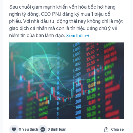
Sau chuỗi giảm mạnh khiến vốn hóa bốc hơi hàng
nghìn tỷ đồng, CEO PNJ đăng ký mua 1 triệu cổ
phiếu. Với nhà đầu tư, động thái này không chỉ là một
giao dịch cá nhân mà còn là tín hiệu đáng chú ý về
niềm tin của ban lãnh đạo.
Xem thêm
0 Yêu thích
0 Bình luận
Chia sẻ