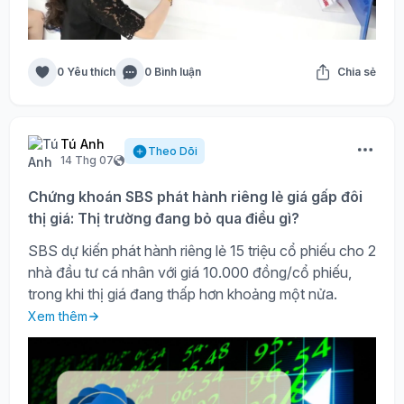
0 Yêu thích
0 Bình luận
Chia sẻ
Tú Anh
Theo Dõi
14 Thg 07
Chứng khoán SBS phát hành riêng lẻ giá gấp đôi
thị giá: Thị trường đang bỏ qua điều gì?
SBS dự kiến phát hành riêng lẻ 15 triệu cổ phiếu cho 2
nhà đầu tư cá nhân với giá 10.000 đồng/cổ phiếu,
trong khi thị giá đang thấp hơn khoảng một nửa.
Xem thêm