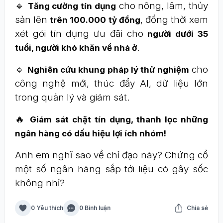
🔹
cho nông, lâm, thủy
Tăng cường tín dụng
sản lên
, đồng thời xem
trên 100.000 tỷ đồng
xét gói tín dụng ưu đãi cho
người dưới 35
.
tuổi, người khó khăn về nhà ở
🔹
cho
Nghiên cứu khung pháp lý thử nghiệm
công nghệ mới, thúc đẩy AI, dữ liệu lớn
trong quản lý và giám sát.
🔥
Giám sát chặt tín dụng, thanh lọc những
ngân hàng có dấu hiệu lợi ích nhóm!
Anh em nghĩ sao về chỉ đạo này? Chứng cổ
một số ngân hàng sắp tới liệu có gây sốc
không nhỉ?
0 Yêu thích
0 Bình luận
Chia sẻ