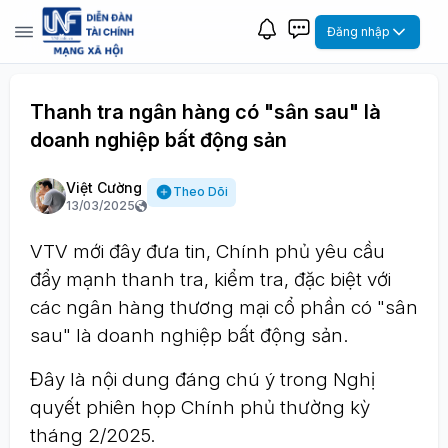
Đăng nhập
Thanh tra ngân hàng có "sân sau" là
doanh nghiệp bất động sản
Việt Cường
Theo Dõi
13/03/2025
VTV mới đây đưa tin, Chính phủ yêu cầu
đẩy mạnh thanh tra, kiểm tra, đặc biệt với
các ngân hàng thương mại cổ phần có "sân
sau" là doanh nghiệp bất động sản.
Đây là nội dung đáng chú ý trong Nghị
quyết phiên họp Chính phủ thường kỳ
tháng 2/2025.