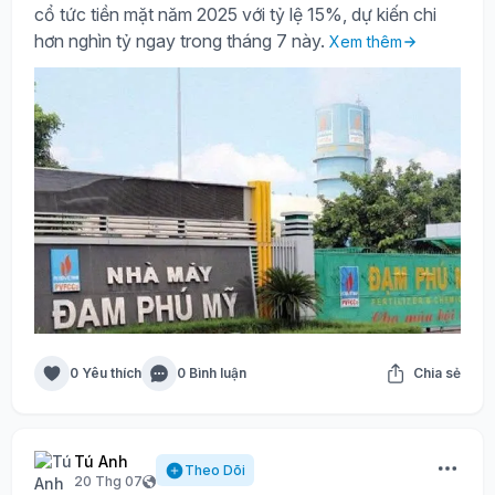
cổ tức tiền mặt năm 2025 với tỷ lệ 15%, dự kiến chi
hơn nghìn tỷ ngay trong tháng 7 này.
Xem thêm
0 Yêu thích
0 Bình luận
Chia sẻ
Tú Anh
Theo Dõi
20 Thg 07