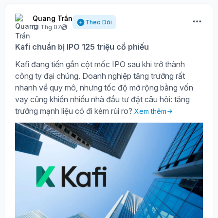
Quang Trần
Theo Dõi
13 Thg 07
Kafi chuẩn bị IPO 125 triệu cổ phiếu
Kafi đang tiến gần cột mốc IPO sau khi trở thành
công ty đại chúng. Doanh nghiệp tăng trưởng rất
nhanh về quy mô, nhưng tốc độ mở rộng bằng vốn
vay cũng khiến nhiều nhà đầu tư đặt câu hỏi: tăng
trưởng mạnh liệu có đi kèm rủi ro?
Xem thêm