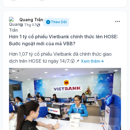
Quang Trần
Theo Dõi
14 Thg 07
Hơn 1 tỷ cổ phiếu Vietbank chính thức lên HOSE:
Bước ngoặt mới của mã VBB?
Hơn 1,07 tỷ cổ phiếu Vietbank đã chính thức giao
dịch trên HOSE từ ngày 14/7.😲📌
Xem thêm