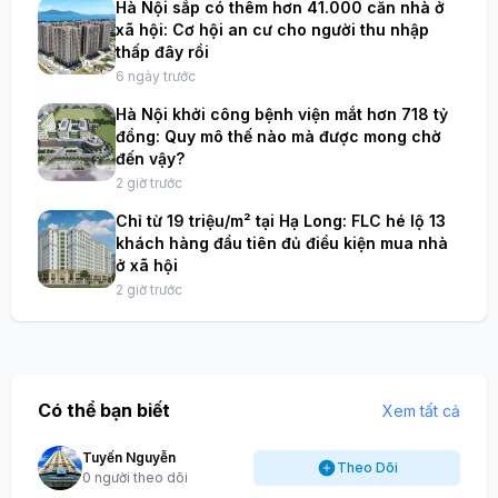
Hà Nội sắp có thêm hơn 41.000 căn nhà ở
xã hội: Cơ hội an cư cho người thu nhập
thấp đây rồi
6 ngày trước
Hà Nội khởi công bệnh viện mắt hơn 718 tỷ
đồng: Quy mô thế nào mà được mong chờ
đến vậy?
2 giờ trước
Chỉ từ 19 triệu/m² tại Hạ Long: FLC hé lộ 13
khách hàng đầu tiên đủ điều kiện mua nhà
ở xã hội
2 giờ trước
Có thể bạn biết
Xem tất cả
Tuyến Nguyễn
Theo Dõi
0 người theo dõi