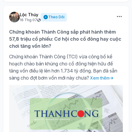
Lộc Thủy
Theo Dõi
16 Thg 07
Chứng khoán Thành Công sắp phát hành thêm
57,8 triệu cổ phiếu: Cơ hội cho cổ đông hay cuộc
chơi tăng vốn lớn?
Chứng khoán Thành Công (TCI) vừa công bố kế
hoạch chào bán khủng cho cổ đông hiện hữu để
tăng vốn điều lệ lên hơn 1.734 tỷ đồng. Bạn đã sẵn
sàng cho đợt bơm vốn mới này chưa?
Xem thêm