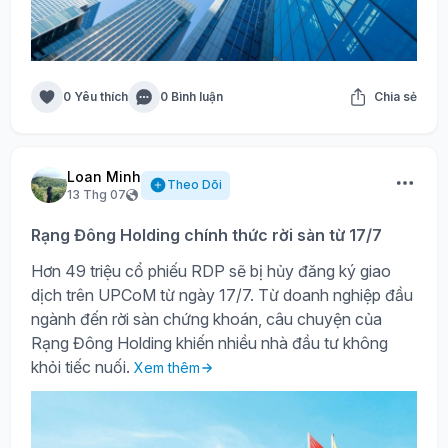
0 Yêu thích
0 Bình luận
Chia sẻ
Loan Minh
Theo Dõi
13 Thg 07
Rạng Đông Holding chính thức rời sàn từ 17/7
Hơn 49 triệu cổ phiếu RDP sẽ bị hủy đăng ký giao
dịch trên UPCoM từ ngày 17/7. Từ doanh nghiệp đầu
ngành đến rời sàn chứng khoán, câu chuyện của
Rạng Đông Holding khiến nhiều nhà đầu tư không
khỏi tiếc nuối.
Xem thêm