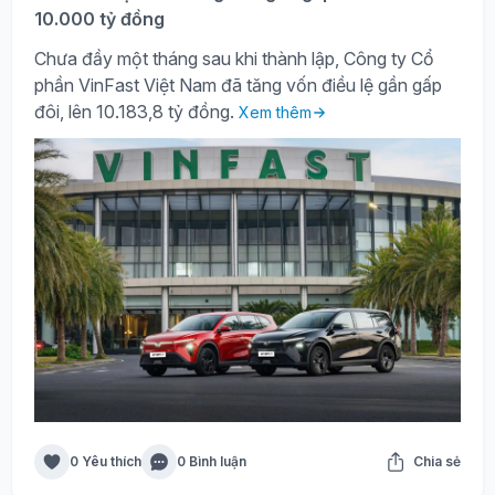
10.000 tỷ đồng
Chưa đầy một tháng sau khi thành lập, Công ty Cổ
phần VinFast Việt Nam đã tăng vốn điều lệ gần gấp
đôi, lên 10.183,8 tỷ đồng.
Xem thêm
0 Yêu thích
0 Bình luận
Chia sẻ