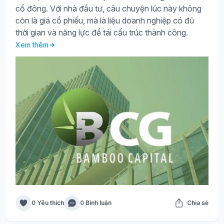
cổ đông. Với nhà đầu tư, câu chuyện lúc này không
còn là giá cổ phiếu, mà là liệu doanh nghiệp có đủ
thời gian và năng lực để tái cấu trúc thành công.
Xem thêm
0 Yêu thích
0 Bình luận
Chia sẻ