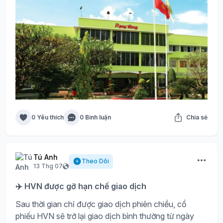
0 Yêu thích
0 Bình luận
Chia sẻ
Tú Anh
Theo Dõi
13 Thg 07
✈️ HVN được gỡ hạn chế giao dịch
Sau thời gian chỉ được giao dịch phiên chiều, cổ
phiếu HVN sẽ trở lại giao dịch bình thường từ ngày