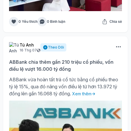
0 Yêu thích
0 Bình luận
Chia sẻ
Tú Anh
Theo Dõi
16 Thg 07
ABBank chia thêm gần 210 triệu cổ phiếu, vốn
điều lệ vượt 16.000 tỷ đồng
ABBank vừa hoàn tất trả cổ tức bằng cổ phiếu theo
tỷ lệ 15%, qua đó nâng vốn điều lệ từ hơn 13.972 tỷ
đồng lên gần 16.068 tỷ đồng.
Xem thêm