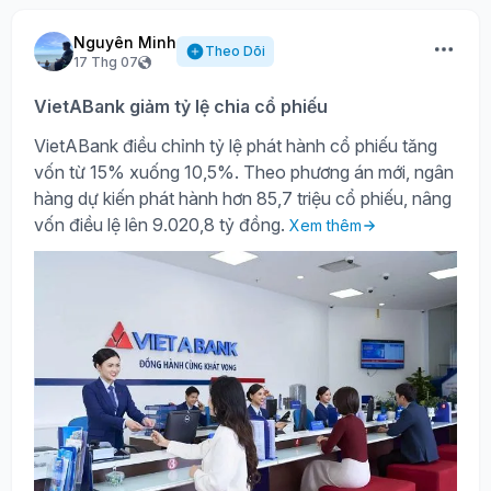
Nguyên Minh
Theo Dõi
17 Thg 07
VietABank giảm tỷ lệ chia cổ phiếu
VietABank điều chỉnh tỷ lệ phát hành cổ phiếu tăng
vốn từ 15% xuống 10,5%. Theo phương án mới, ngân
hàng dự kiến phát hành hơn 85,7 triệu cổ phiếu, nâng
vốn điều lệ lên 9.020,8 tỷ đồng.
Xem thêm