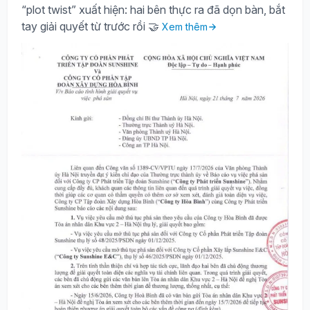
“plot twist” xuất hiện: hai bên thực ra đã dọn bàn, bắt
tay giải quyết từ trước rồi 🤝
Xem thêm