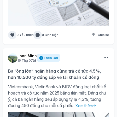
0 Yêu thích
0 Bình luận
Chia sẻ
Loan Minh
Theo Dõi
16 Thg 07
Ba “ông lớn” ngân hàng cùng trả cổ tức 4,5%,
hơn 10.500 tỷ đồng sắp về tài khoản cổ đông
Vietcombank, VietinBank và BIDV đồng loạt chốt kế
hoạch trả cổ tức năm 2025 bằng tiền mặt. Đáng chú
ý, cả ba ngân hàng đều áp dụng tỷ lệ 4,5%, tương
đương 450 đồng cho mỗi cổ phiếu.
Xem thêm