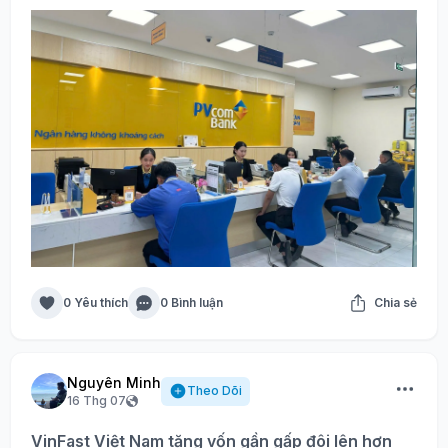
0 Yêu thích
0 Bình luận
Chia sẻ
Nguyên Minh
Theo Dõi
16 Thg 07
VinFast Việt Nam tăng vốn gần gấp đôi lên hơn